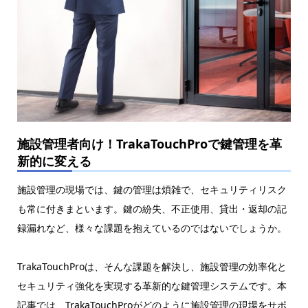
施設管理者向け！TrakaTouchProで鍵管理を革
新的に変える
施設管理の現場では、鍵の管理は煩雑で、セキュリティリスク
も常に付きまといます。鍵の紛失、不正使用、貸出・返却の記
録漏れなど、様々な課題を抱えているのではないでしょうか。
TrakaTouchProは、そんな課題を解決し、施設管理の効率化と
セキュリティ強化を実現する革新的な鍵管理システムです。本
記事では、TrakaTouchProがどのように施設管理の現場をサポ