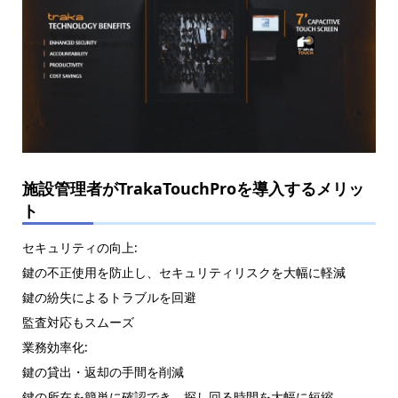
施設管理者がTrakaTouchProを導入するメリッ
ト
セキュリティの向上:
鍵の不正使用を防止し、セキュリティリスクを大幅に軽減
鍵の紛失によるトラブルを回避
監査対応もスムーズ
業務効率化:
鍵の貸出・返却の手間を削減
鍵の所在を簡単に確認でき、探し回る時間を大幅に短縮