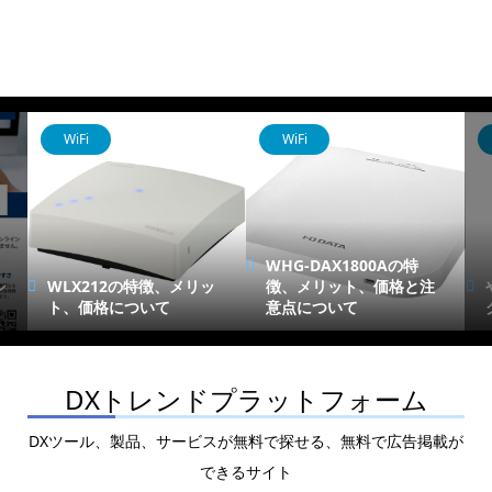
WiFi
WiFi
WHG-DAX1800Aの特
シ
WLX212の特徴、メリッ
徴、メリット、価格と注
ト、価格について
意点について
DXトレンドプラットフォーム
DXツール、製品、サービスが無料で探せる、無料で広告掲載が
できるサイト