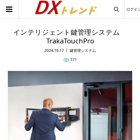
ログイ

インテリジェント鍵管理システム
TrakaTouchPro
2024.10.17
鍵管理システム
171