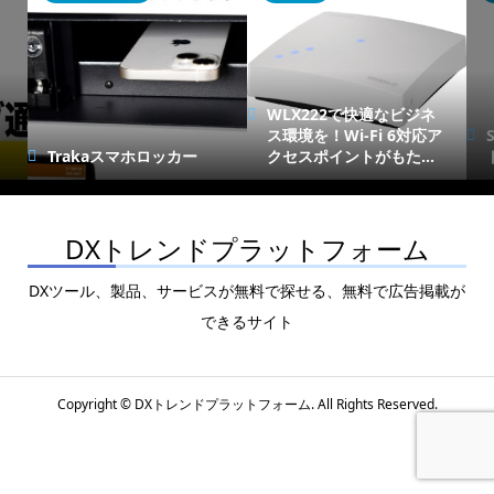
WLX222で快適なビジネ
ス環境を！Wi-Fi 6対応ア
Trakaスマホロッカー
クセスポイントがもた...
DXトレンドプラットフォーム
DXツール、製品、サービスが無料で探せる、無料で広告掲載が
できるサイト
Copyright ©
DXトレンドプラットフォーム. All Rights Reserved.