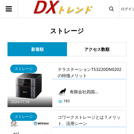
ログイ

ストレージ
新着順
アクセス数順
ストレージ
テラステーションTS3220DN0202
の特徴メリット
有限会社四国情報サービス
183
2024.11.18
ストレージ
コワークストレージとは？メリッ
ト、活用シーン