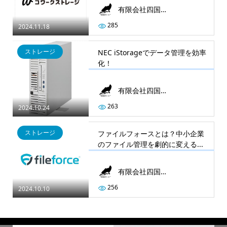
有限会社四国情報サービス
285
2024.11.18
ストレージ
NEC iStorageでデータ管理を効率
化！
有限会社四国情報サービス
263
2024.10.24
ストレージ
ファイルフォースとは？中小企業
のファイル管理を劇的に変える...
有限会社四国情報サービス
256
2024.10.10