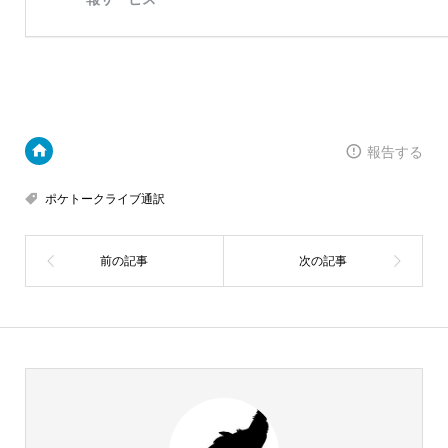
報告する
ポケトークライブ通訳