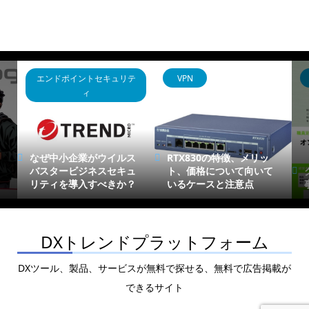
エンドポイントセキュリテ
VPN
ィ
なぜ中小企業がウイルス
RTX830の特徴、メリッ
バスタービジネスセキュ
ト、価格について向いて
リティを導入すべきか？
いるケースと注意点
DXトレンドプラットフォーム
DXツール、製品、サービスが無料で探せる、無料で広告掲載が
できるサイト