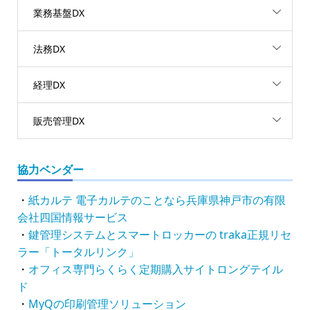
業務基盤DX
法務DX
経理DX
販売管理DX
協力ベンダー
・
紙カルテ 電子カルテのことなら兵庫県神戸市の有限
会社四国情報サービス
・
鍵管理システムとスマートロッカーの traka正規リセ
ラー「トータルリンク」
・
オフィス専門らくらく定期購入サイトロングテイル
ド
・
MyQの印刷管理ソリューション