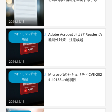
2024.12.13
セキュリティ注意
Adobe Acrobat および Reader の
喚起
脆弱性対策 注意喚起
2024.12.13
セキュリティ注意
MicrosoftのセキュリティCVE-202
喚起
4-49138 の脆弱性
2024.12.13