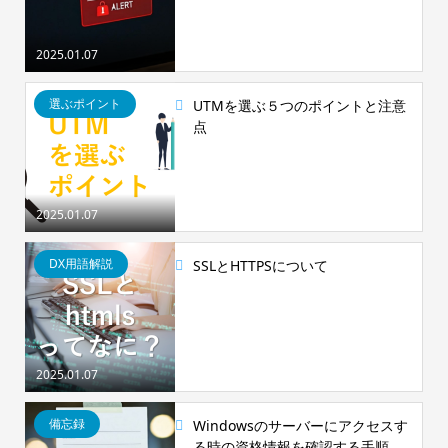
2025.01.07
選ぶポイント
UTMを選ぶ５つのポイントと注意
点
2025.01.07
DX用語解説
SSLとHTTPSについて
2025.01.07
備忘録
Windowsのサーバーにアクセスす
る時の資格情報を確認する手順