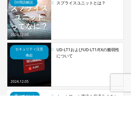
DX用語解説
スプライスユニットとは？
2024.12.05
セキュリティ注意
UD-LT1およびUD-LT1/EXの脆弱性
喚起
について
2024.12.05
選ぶポイント
ネットワーク環境を最適化するた
めのLANケーブルの選び方
2024.12.02