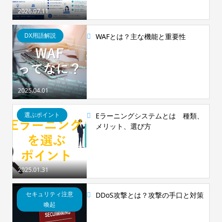
2026.07.11
DX用語解説
WAFとは？主な機能と重要性
2025.04.01
選ぶポイント
Eラーニングシステムとは 種類、
メリット、選び方
2025.01.31
セキュリティ注意
DDoS攻撃とは？攻撃の手口と対策
喚起