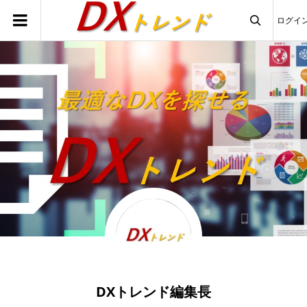
ログイ

DXトレンド編集長