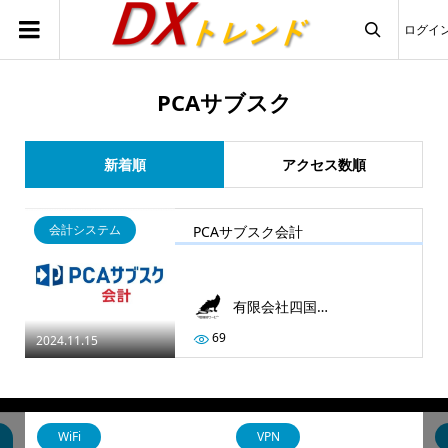
ログイ

PCAサブスク
新着順
アクセス数順
会計システム
PCAサブスク会計
有限会社四国情報サービス
69
2024.11.15
WiFi
VPN