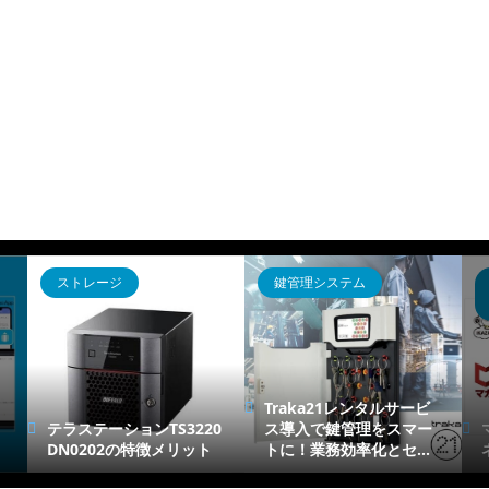
ストレージ
鍵管理システム
Traka21レンタルサービ
テラステーションTS3220
ス導入で鍵管理をスマー
DN0202の特徴メリット
トに！業務効率化とセ...