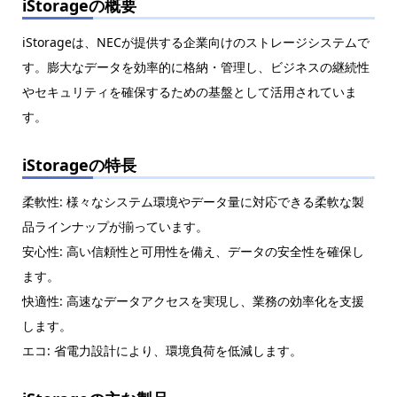
iStorageの概要
iStorageは、NECが提供する企業向けのストレージシステムで
す。膨大なデータを効率的に格納・管理し、ビジネスの継続性
やセキュリティを確保するための基盤として活用されていま
す。
iStorageの特長
柔軟性: 様々なシステム環境やデータ量に対応できる柔軟な製
品ラインナップが揃っています。
安心性: 高い信頼性と可用性を備え、データの安全性を確保し
ます。
快適性: 高速なデータアクセスを実現し、業務の効率化を支援
します。
エコ: 省電力設計により、環境負荷を低減します。