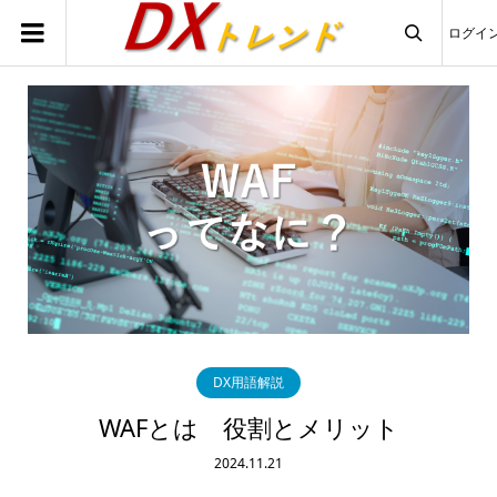
ログイ

DX用語解説
WAFとは 役割とメリット
2024.11.21