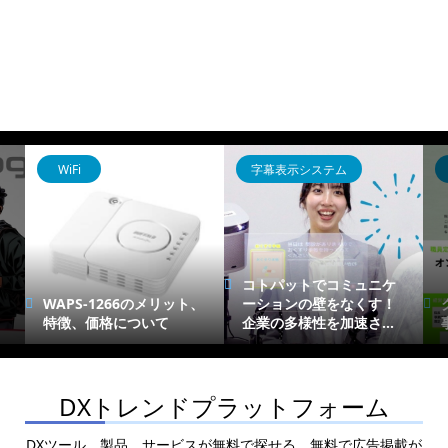
WiFi
字幕表示システム
コトパットでコミュニケ
WAPS-1266のメリット、
ーションの壁をなくす！
特徴、価格について
企業の多様性を加速さ...
DXトレンドプラットフォーム
DXツール、製品、サービスが無料で探せる、無料で広告掲載が