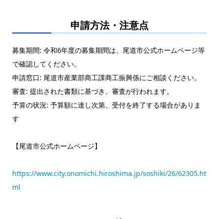
申請方法・注意点
募集期間: 令和6年度の募集期間は、尾道市公式ホームページ等
で確認してください。
申請窓口: 尾道市産業部商工課商工振興係にご相談ください。
審査: 提出された書類に基づき、審査が行われます。
予算の状況: 予算額に達し次第、受付を終了する場合がありま
す
【尾道市公式ホームページ】
https://www.city.onomichi.hiroshima.jp/soshiki/26/62305.ht
ml