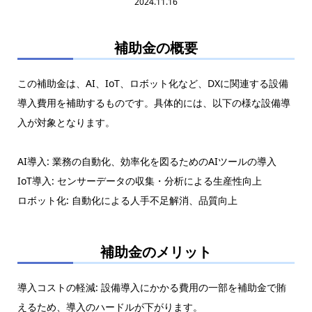
2024.11.16
補助金の概要
この補助金は、AI、IoT、ロボット化など、DXに関連する設備
導入費用を補助するものです。具体的には、以下の様な設備導
入が対象となります。
AI導入: 業務の自動化、効率化を図るためのAIツールの導入
IoT導入: センサーデータの収集・分析による生産性向上
ロボット化: 自動化による人手不足解消、品質向上
補助金のメリット
導入コストの軽減: 設備導入にかかる費用の一部を補助金で賄
えるため、導入のハードルが下がります。