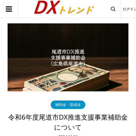
ログイ

補助金・助成金
令和6年度尾道市DX推進支援事業補助金
について